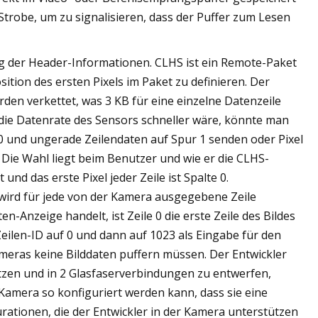
dStrobe, um zu signalisieren, dass der Puffer zum Lesen
ung der Header-Informationen. CLHS ist ein Remote-Paket
tion des ersten Pixels im Paket zu definieren. Der
erden verkettet, was 3 KB für eine einzelne Datenzeile
die Datenrate des Sensors schneller wäre, könnte man
0 und ungerade Zeilendaten auf Spur 1 senden oder Pixel
 Die Wahl liegt beim Benutzer und wie er die CLHS-
und das erste Pixel jeder Zeile ist Spalte 0.
 wird für jede von der Kamera ausgegebene Zeile
-Anzeige handelt, ist Zeile 0 die erste Zeile des Bildes
Zeilen-ID auf 0 und dann auf 1023 als Eingabe für den
meras keine Bilddaten puffern müssen. Der Entwickler
ützen und in 2 Glasfaserverbindungen zu entwerfen,
 Kamera so konfiguriert werden kann, dass sie eine
urationen, die der Entwickler in der Kamera unterstützen