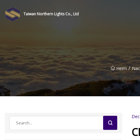
Taiwan Northern Lights Co., Ltd
/
Heim
Nac
Dec
C