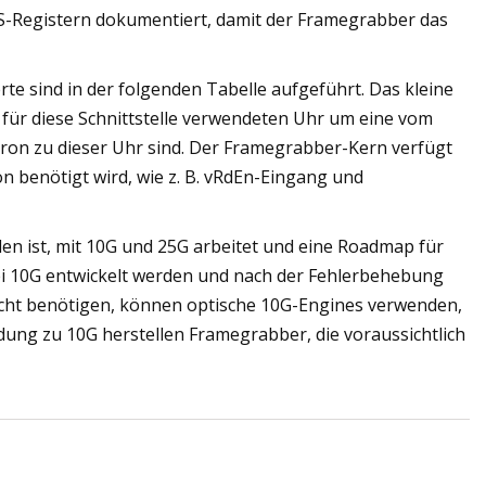
HS-Registern dokumentiert, damit der Framegrabber das
 sind in der folgenden Tabelle aufgeführt. Das kleine
r für diese Schnittstelle verwendeten Uhr um eine vom
hron zu dieser Uhr sind. Der Framegrabber-Kern verfügt
n benötigt wird, wie z. B. vRdEn-Eingang und
n ist, mit 10G und 25G arbeitet und eine Roadmap für
i 10G entwickelt werden und nach der Fehlerbehebung
icht benötigen, können optische 10G-Engines verwenden,
dung zu 10G herstellen Framegrabber, die voraussichtlich