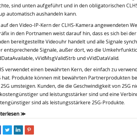
hte, sind unten aufgeführt und in den obligatorischen CL
up automatisch aushandeln kann.
 auf den Video-IP-Kern der CLHS-Kamera angewendeten Werte
räfix in den Portnamen weist darauf hin, dass es sich bei de
den bereitgestellte Videouhr handelt und alle Signale sync
r entsprechende Signale, außer dort, wo die Umkehrfunktio
dDataAvailable, vVidMsgValidStrb und vVidDataValid.
S verwendet einen bewährten Kern, der einfach zu verwende
 hat. Produkte können mit bewährten Partnerprodukten be
 25G umsteigen. Kunden, die die Geschwindigkeit von 25G n
 kostengünstiger und leistungsstärker sind und eine Verbin
tengünstiger sind als leistungsstärkere 25G-Produkte.
terlesen ≫