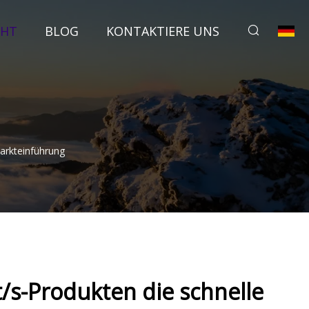
CHT
BLOG
KONTAKTIERE UNS
arkteinführung
/s-Produkten die schnelle