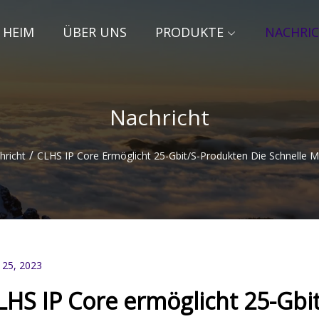
HEIM
ÜBER UNS
PRODUKTE
NACHRI
Nachricht
/
hricht
CLHS IP Core Ermöglicht 25-Gbit/s-Produkten Die Schnelle M
 25, 2023
LHS IP Core ermöglicht 25-Gbit