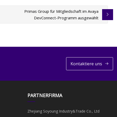
Primas Group für Mitgliedschaft im Avaya
DevConnect-Programm ausgewählt
Kontaktiere uns
PARTNERFIRMA
Zhejiang Soyoung Industry&Trade Co., Ltd