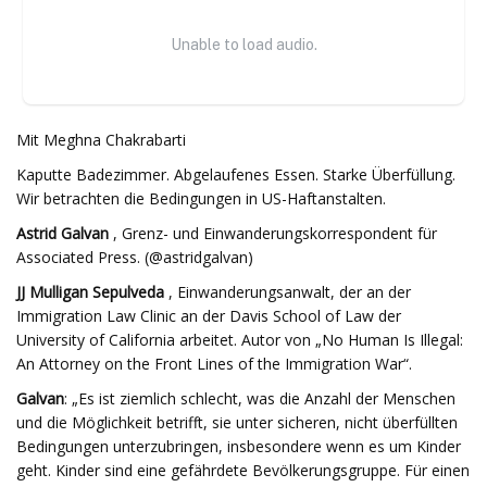
Mit Meghna Chakrabarti
Kaputte Badezimmer. Abgelaufenes Essen. Starke Überfüllung.
Wir betrachten die Bedingungen in US-Haftanstalten.
Astrid Galvan
, Grenz- und Einwanderungskorrespondent für
Associated Press. (@astridgalvan)
JJ Mulligan Sepulveda
, Einwanderungsanwalt, der an der
Immigration Law Clinic an der Davis School of Law der
University of California arbeitet. Autor von „No Human Is Illegal:
An Attorney on the Front Lines of the Immigration War“.
Galvan
: „Es ist ziemlich schlecht, was die Anzahl der Menschen
und die Möglichkeit betrifft, sie unter sicheren, nicht überfüllten
Bedingungen unterzubringen, insbesondere wenn es um Kinder
geht. Kinder sind eine gefährdete Bevölkerungsgruppe. Für einen