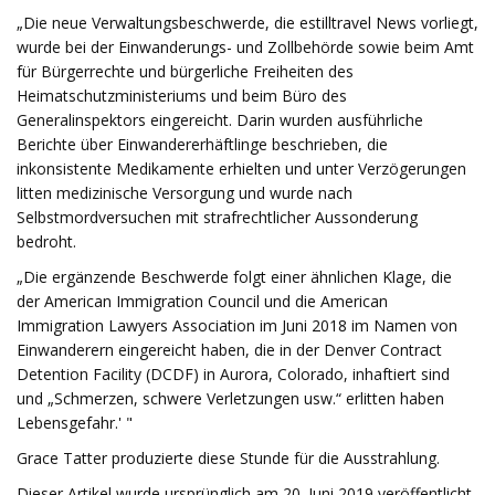
„Die neue Verwaltungsbeschwerde, die estilltravel News vorliegt,
wurde bei der Einwanderungs- und Zollbehörde sowie beim Amt
für Bürgerrechte und bürgerliche Freiheiten des
Heimatschutzministeriums und beim Büro des
Generalinspektors eingereicht. Darin wurden ausführliche
Berichte über Einwandererhäftlinge beschrieben, die
inkonsistente Medikamente erhielten und unter Verzögerungen
litten medizinische Versorgung und wurde nach
Selbstmordversuchen mit strafrechtlicher Aussonderung
bedroht.
„Die ergänzende Beschwerde folgt einer ähnlichen Klage, die
der American Immigration Council und die American
Immigration Lawyers Association im Juni 2018 im Namen von
Einwanderern eingereicht haben, die in der Denver Contract
Detention Facility (DCDF) in Aurora, Colorado, inhaftiert sind
und „Schmerzen, schwere Verletzungen usw.“ erlitten haben
Lebensgefahr.' "
Grace Tatter produzierte diese Stunde für die Ausstrahlung.
Dieser Artikel wurde ursprünglich am 20. Juni 2019 veröffentlicht.