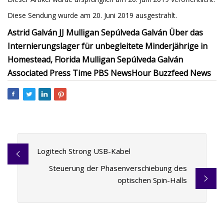
Diese Sendung wurde am 20. Juni 2019 ausgestrahlt.
Astrid Galván JJ Mulligan Sepúlveda Galván Über das
Internierungslager für unbegleitete Minderjährige in
Homestead, Florida Mulligan Sepúlveda Galván
Associated Press Time PBS NewsHour Buzzfeed News
Logitech Strong USB-Kabel
Steuerung der Phasenverschiebung des
optischen Spin-Halls