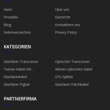
Heim
Über uns
Produkte
Nachricht
Blog
Kontaktiere uns
Seitenverzeichnis
Privacy Policy
KATEGORIEN
Glasfaser-Transceiver
Optischer Transceiver
Twinax-Kabel mit
Aktives optisches Kabel
Direktanschluss
Glasfaserkabel
SPS-Splitter
Glasfaser-Pigtail
Glasfaser-Patchkabel
PARTNERFIRMA