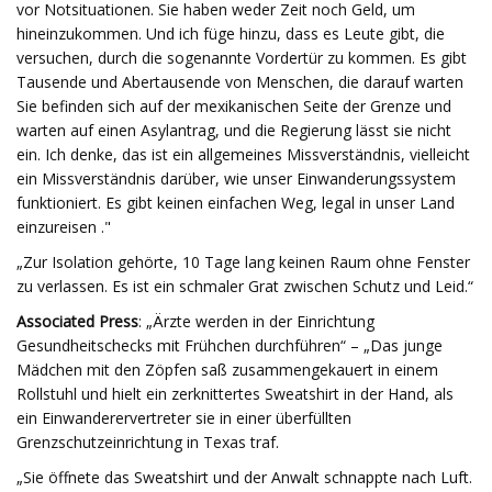
vor Notsituationen. Sie haben weder Zeit noch Geld, um
hineinzukommen. Und ich füge hinzu, dass es Leute gibt, die
versuchen, durch die sogenannte Vordertür zu kommen. Es gibt
Tausende und Abertausende von Menschen, die darauf warten
Sie befinden sich auf der mexikanischen Seite der Grenze und
warten auf einen Asylantrag, und die Regierung lässt sie nicht
ein. Ich denke, das ist ein allgemeines Missverständnis, vielleicht
ein Missverständnis darüber, wie unser Einwanderungssystem
funktioniert. Es gibt keinen einfachen Weg, legal in unser Land
einzureisen ."
„Zur Isolation gehörte, 10 Tage lang keinen Raum ohne Fenster
zu verlassen. Es ist ein schmaler Grat zwischen Schutz und Leid.“
Associated Press
: „Ärzte werden in der Einrichtung
Gesundheitschecks mit Frühchen durchführen“ – „Das junge
Mädchen mit den Zöpfen saß zusammengekauert in einem
Rollstuhl und hielt ein zerknittertes Sweatshirt in der Hand, als
ein Einwanderervertreter sie in einer überfüllten
Grenzschutzeinrichtung in Texas traf.
„Sie öffnete das Sweatshirt und der Anwalt schnappte nach Luft.