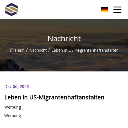
Taiwan Northern Lights Co., Ltd
Nachricht
/
/
Heim
Nachricht
Leben In US-Migrantenhaftanstalten
Dec 06, 2023
Leben in US-Migrantenhaftanstalten
Werbung
Werbung