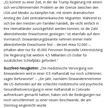
„Es kommt zu einer Zeit, in der die Trump-Regierung mit einem
sich verschlimmernden Problem an der Grenze zwischen den
USA und Mexiko zu kämpfen hat, mit einem dramatischen
Anstieg der Zahl zentralamerikanischer Migranten. Während es
sich bei den meisten um Familien handelt, die nicht einfach in
ihre Heimatländer zurückgeführt werden können, ist die Zahl
alleinstehender Erwachsener gestiegen.“ ist ebenfalls auf dem
Vormarsch. Einwanderungsbeamte nehmen immer mehr
alleinstehende Erwachsene fest – derzeit etwa 52.000 –,
erhalten aber nur für 45.000 Personen finanzielle Unterstützung.
Die Regierung hat weitere 4,5 Milliarden US-Dollar für
zusätzlichen Schlafplatz gefordert.“
Buzzfeed-Neuigkeiten
: „Die medizinische Versorgung von
Einwanderern wird in einer ICE-Haftanstalt nur noch schlimmer,
sagen Befürworter“ – „Ein Jahr, nachdem Einwanderervertreter
die US-Behörden auf die schlechte medizinische und psychische
Gesundheitsversorgung in einer Haftanstalt in Colorado
aufmerksam gemacht hatten, haben sich die Bedingungen nur
noch verschlimmert zu einer neuen Beschwerde, die am
Dienstag eingereicht wurde.