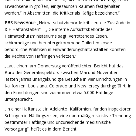
Erwachsene in großen, eingezäunten Räumen festgehalten
werden.“ in Abschnitten, die Kritiker als Käfige bezeichnen.“
PBS NewsHour
: „Heimatschutzbehörde kritisiert die Zustände in
ICE-Haftanstalten“ – „Die interne Aufsichtsbehörde des
Heimatschutzministeriums sagt, verrottendes Essen,
schimmelige und heruntergekommene Toiletten sowie
behördliche Praktiken in Einwanderungshaftanstalten könnten
die Rechte von Häftlingen verletzen.“
„Laut einem am Donnerstag veröffentlichten Bericht hat das
Büro des Generalinspektors zwischen Mai und November
letzten Jahres unangekündigte Besuche in vier Einrichtungen in
Kalifornien, Louisiana, Colorado und New Jersey durchgeführt. In
den Einrichtungen sind zusammen etwa 5.000 Häftlinge
untergebracht.
„In einer Haftanstalt in Adelanto, Kalifornien, fanden Inspektoren
Schlingen in Häftlingszellen, eine übermäßig restriktive Trennung
bestimmter Häftlinge und unzureichende medizinische
Versorgung“, heißt es in dem Bericht.