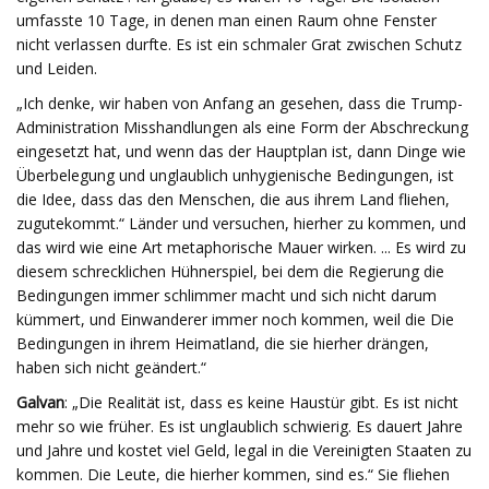
umfasste 10 Tage, in denen man einen Raum ohne Fenster
nicht verlassen durfte. Es ist ein schmaler Grat zwischen Schutz
und Leiden.
„Ich denke, wir haben von Anfang an gesehen, dass die Trump-
Administration Misshandlungen als eine Form der Abschreckung
eingesetzt hat, und wenn das der Hauptplan ist, dann Dinge wie
Überbelegung und unglaublich unhygienische Bedingungen, ist
die Idee, dass das den Menschen, die aus ihrem Land fliehen,
zugutekommt.“ Länder und versuchen, hierher zu kommen, und
das wird wie eine Art metaphorische Mauer wirken. ... Es wird zu
diesem schrecklichen Hühnerspiel, bei dem die Regierung die
Bedingungen immer schlimmer macht und sich nicht darum
kümmert, und Einwanderer immer noch kommen, weil die Die
Bedingungen in ihrem Heimatland, die sie hierher drängen,
haben sich nicht geändert.“
Galvan
: „Die Realität ist, dass es keine Haustür gibt. Es ist nicht
mehr so ​​wie früher. Es ist unglaublich schwierig. Es dauert Jahre
und Jahre und kostet viel Geld, legal in die Vereinigten Staaten zu
kommen. Die Leute, die hierher kommen, sind es.“ Sie fliehen