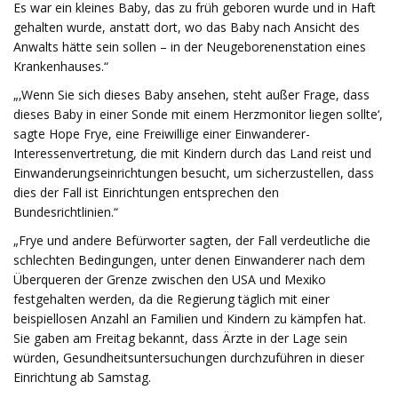
Es war ein kleines Baby, das zu früh geboren wurde und in Haft
gehalten wurde, anstatt dort, wo das Baby nach Ansicht des
Anwalts hätte sein sollen – in der Neugeborenenstation eines
Krankenhauses.“
„‚Wenn Sie sich dieses Baby ansehen, steht außer Frage, dass
dieses Baby in einer Sonde mit einem Herzmonitor liegen sollte‘,
sagte Hope Frye, eine Freiwillige einer Einwanderer-
Interessenvertretung, die mit Kindern durch das Land reist und
Einwanderungseinrichtungen besucht, um sicherzustellen, dass
dies der Fall ist Einrichtungen entsprechen den
Bundesrichtlinien.“
„Frye und andere Befürworter sagten, der Fall verdeutliche die
schlechten Bedingungen, unter denen Einwanderer nach dem
Überqueren der Grenze zwischen den USA und Mexiko
festgehalten werden, da die Regierung täglich mit einer
beispiellosen Anzahl an Familien und Kindern zu kämpfen hat.
Sie gaben am Freitag bekannt, dass Ärzte in der Lage sein
würden, Gesundheitsuntersuchungen durchzuführen in dieser
Einrichtung ab Samstag.