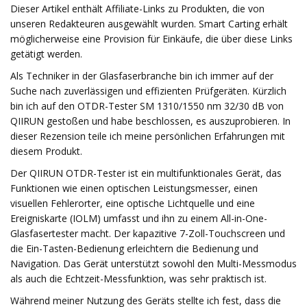
Dieser Artikel enthält Affiliate-Links zu Produkten, die von
unseren Redakteuren ausgewählt wurden. Smart Carting erhält
möglicherweise eine Provision für Einkäufe, die über diese Links
getätigt werden.
Als Techniker in der Glasfaserbranche bin ich immer auf der
Suche nach zuverlässigen und effizienten Prüfgeräten. Kürzlich
bin ich auf den OTDR-Tester SM 1310/1550 nm 32/30 dB von
QIIRUN gestoßen und habe beschlossen, es auszuprobieren. In
dieser Rezension teile ich meine persönlichen Erfahrungen mit
diesem Produkt.
Der QIIRUN OTDR-Tester ist ein multifunktionales Gerät, das
Funktionen wie einen optischen Leistungsmesser, einen
visuellen Fehlerorter, eine optische Lichtquelle und eine
Ereigniskarte (IOLM) umfasst und ihn zu einem All-in-One-
Glasfasertester macht. Der kapazitive 7-Zoll-Touchscreen und
die Ein-Tasten-Bedienung erleichtern die Bedienung und
Navigation. Das Gerät unterstützt sowohl den Multi-Messmodus
als auch die Echtzeit-Messfunktion, was sehr praktisch ist.
Während meiner Nutzung des Geräts stellte ich fest, dass die