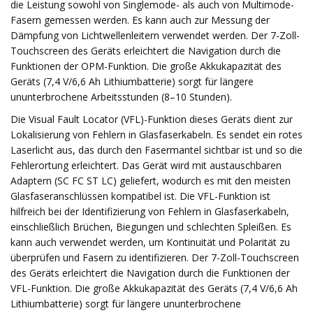
die Leistung sowohl von Singlemode- als auch von Multimode-
Fasern gemessen werden. Es kann auch zur Messung der
Dämpfung von Lichtwellenleitern verwendet werden. Der 7-Zoll-
Touchscreen des Geräts erleichtert die Navigation durch die
Funktionen der OPM-Funktion. Die große Akkukapazität des
Geräts (7,4 V/6,6 Ah Lithiumbatterie) sorgt für längere
ununterbrochene Arbeitsstunden (8–10 Stunden).
Die Visual Fault Locator (VFL)-Funktion dieses Geräts dient zur
Lokalisierung von Fehlern in Glasfaserkabeln. Es sendet ein rotes
Laserlicht aus, das durch den Fasermantel sichtbar ist und so die
Fehlerortung erleichtert. Das Gerät wird mit austauschbaren
Adaptern (SC FC ST LC) geliefert, wodurch es mit den meisten
Glasfaseranschlüssen kompatibel ist. Die VFL-Funktion ist
hilfreich bei der Identifizierung von Fehlern in Glasfaserkabeln,
einschließlich Brüchen, Biegungen und schlechten Spleißen. Es
kann auch verwendet werden, um Kontinuität und Polarität zu
überprüfen und Fasern zu identifizieren. Der 7-Zoll-Touchscreen
des Geräts erleichtert die Navigation durch die Funktionen der
VFL-Funktion. Die große Akkukapazität des Geräts (7,4 V/6,6 Ah
Lithiumbatterie) sorgt für längere ununterbrochene