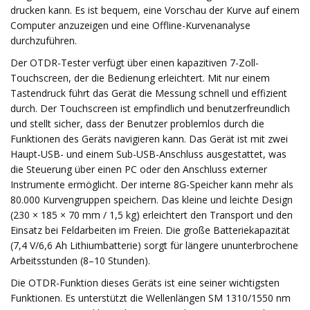
drucken kann. Es ist bequem, eine Vorschau der Kurve auf einem
Computer anzuzeigen und eine Offline-Kurvenanalyse
durchzuführen.
Der OTDR-Tester verfügt über einen kapazitiven 7-Zoll-
Touchscreen, der die Bedienung erleichtert. Mit nur einem
Tastendruck führt das Gerät die Messung schnell und effizient
durch. Der Touchscreen ist empfindlich und benutzerfreundlich
und stellt sicher, dass der Benutzer problemlos durch die
Funktionen des Geräts navigieren kann. Das Gerät ist mit zwei
Haupt-USB- und einem Sub-USB-Anschluss ausgestattet, was
die Steuerung über einen PC oder den Anschluss externer
Instrumente ermöglicht. Der interne 8G-Speicher kann mehr als
80.000 Kurvengruppen speichern. Das kleine und leichte Design
(230 × 185 × 70 mm / 1,5 kg) erleichtert den Transport und den
Einsatz bei Feldarbeiten im Freien. Die große Batteriekapazität
(7,4 V/6,6 Ah Lithiumbatterie) sorgt für längere ununterbrochene
Arbeitsstunden (8–10 Stunden).
Die OTDR-Funktion dieses Geräts ist eine seiner wichtigsten
Funktionen. Es unterstützt die Wellenlängen SM 1310/1550 nm