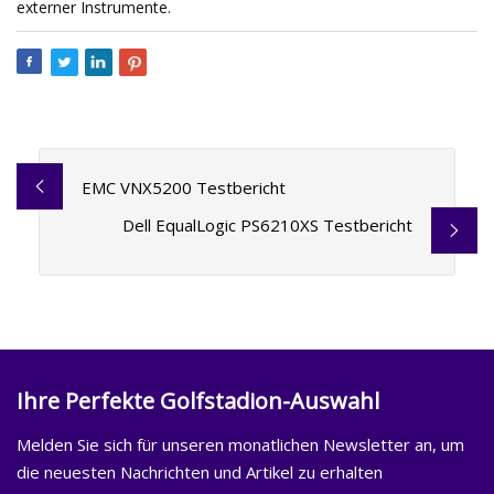
externer Instrumente.
EMC VNX5200 Testbericht
Dell EqualLogic PS6210XS Testbericht
Ihre Perfekte Golfstadion-Auswahl
Melden Sie sich für unseren monatlichen Newsletter an, um
die neuesten Nachrichten und Artikel zu erhalten