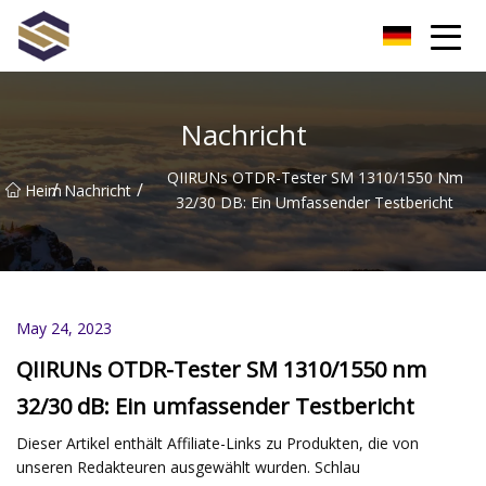
Taiwan Northern Lights Co., Ltd
Nachricht
QIIRUNs OTDR-Tester SM 1310/1550 Nm
/
/
Heim
Nachricht
32/30 DB: Ein Umfassender Testbericht
May 24, 2023
QIIRUNs OTDR-Tester SM 1310/1550 nm
32/30 dB: Ein umfassender Testbericht
Dieser Artikel enthält Affiliate-Links zu Produkten, die von
unseren Redakteuren ausgewählt wurden. Schlau