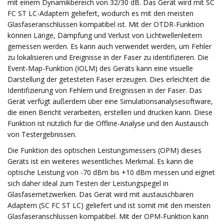
mit einem Dynamikbereich von 32/30 dB. Das Gerät wird mit SC
FC ST LC-Adaptern geliefert, wodurch es mit den meisten
Glasfaseranschlüssen kompatibel ist. Mit der OTDR-Funktion
können Länge, Dämpfung und Verlust von Lichtwellenleitern
gemessen werden. Es kann auch verwendet werden, um Fehler
zu lokalisieren und Ereignisse in der Faser zu identifizieren. Die
Event-Map-Funktion (IOLM) des Geräts kann eine visuelle
Darstellung der getesteten Faser erzeugen. Dies erleichtert die
Identifizierung von Fehlern und Ereignissen in der Faser. Das
Gerät verfügt außerdem über eine Simulationsanalysesoftware,
die einen Bericht verarbeiten, erstellen und drucken kann. Diese
Funktion ist nützlich für die Offline-Analyse und den Austausch
von Testergebnissen.
Die Funktion des optischen Leistungsmessers (OPM) dieses
Geräts ist ein weiteres wesentliches Merkmal. Es kann die
optische Leistung von -70 dBm bis +10 dBm messen und eignet
sich daher ideal zum Testen der Leistungspegel in
Glasfasernetzwerken. Das Gerät wird mit austauschbaren
Adaptern (SC FC ST LC) geliefert und ist somit mit den meisten
Glasfaseranschlüssen kompatibel. Mit der OPM-Funktion kann