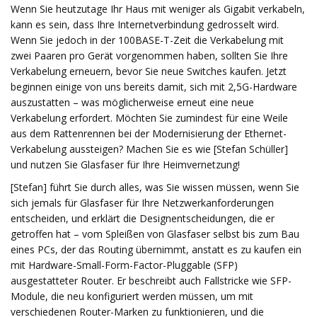
Wenn Sie heutzutage Ihr Haus mit weniger als Gigabit verkabeln,
kann es sein, dass Ihre Internetverbindung gedrosselt wird.
Wenn Sie jedoch in der 100BASE-T-Zeit die Verkabelung mit
zwei Paaren pro Gerät vorgenommen haben, sollten Sie Ihre
Verkabelung erneuern, bevor Sie neue Switches kaufen. Jetzt
beginnen einige von uns bereits damit, sich mit 2,5G-Hardware
auszustatten – was möglicherweise erneut eine neue
Verkabelung erfordert. Möchten Sie zumindest für eine Weile
aus dem Rattenrennen bei der Modernisierung der Ethernet-
Verkabelung aussteigen? Machen Sie es wie [Stefan Schüller]
und nutzen Sie Glasfaser für Ihre Heimvernetzung!
[Stefan] führt Sie durch alles, was Sie wissen müssen, wenn Sie
sich jemals für Glasfaser für Ihre Netzwerkanforderungen
entscheiden, und erklärt die Designentscheidungen, die er
getroffen hat – vom Spleißen von Glasfaser selbst bis zum Bau
eines PCs, der das Routing übernimmt, anstatt es zu kaufen ein
mit Hardware-Small-Form-Factor-Pluggable (SFP)
ausgestatteter Router. Er beschreibt auch Fallstricke wie SFP-
Module, die neu konfiguriert werden müssen, um mit
verschiedenen Router-Marken zu funktionieren, und die