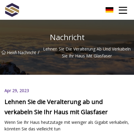
Taiwan Northern Lights Co., Ltd
Nachricht
Lehnen Sie Die Veralterung Ab Und Verkabeln
/
/
Heim
Nachricht
Sie Ihr Haus Mit Glasfaser
Apr 29, 2023
Lehnen Sie die Veralterung ab und
verkabeln Sie Ihr Haus mit Glasfaser
Wenn Sie Ihr Haus heutzutage mit weniger als Gigabit verkabeln,
könnten Sie das vielleicht tun