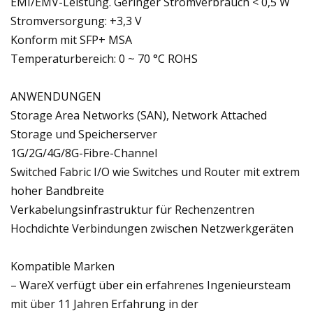
EMI/EMV-Leistung. Geringer Stromverbrauch < 0,5 W
Stromversorgung: +3,3 V
Konform mit SFP+ MSA
Temperaturbereich: 0 ~ 70 °C ROHS
ANWENDUNGEN
Storage Area Networks (SAN), Network Attached
Storage und Speicherserver
1G/2G/4G/8G-Fibre-Channel
Switched Fabric I/O wie Switches und Router mit extrem
hoher Bandbreite
Verkabelungsinfrastruktur für Rechenzentren
Hochdichte Verbindungen zwischen Netzwerkgeräten
Kompatible Marken
– WareX verfügt über ein erfahrenes Ingenieursteam
mit über 11 Jahren Erfahrung in der