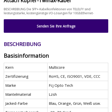
Attach Kupfer-Twinax-Kabel
BESCHREIBUNG Die SFP+-Kabelkonfektionen von TELELFY sind
leistungsstarke, kostengünstige I/O-Lösungen für 10GbEthernet-
Senden Sie Ihre Anfrage
BESCHREIBUNG
Basisinformation
Kern
Multicore
Zertifizierung
RoHS, CE, ISO9001, VDE, CCC
Marke
Fcj Opto Tech
Mantelmaterial
Lzsh
Jacked-Farbe
Blau, Orange, Grün, Weiß usw.