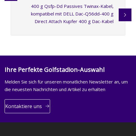
400 g Qsfp-Dd Passives Twinax-Kabel,
kompatibel mit DELL Dac-Q56dd-400 g
Direct Attach Kupfer 400 g Dac-Kabel
Ihre Perfekte Golfstadion-Auswahl
Melden Sie sich für unseren monatlichen Newsletter an, um
die neuesten Nachrichten und Artikel zu erhalten
Kontaktiere uns