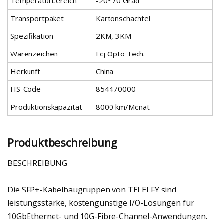
Temperaturbereich
-20~70 Grad
Transportpaket
Kartonschachtel
Spezifikation
2KM, 3KM
Warenzeichen
Fcj Opto Tech.
Herkunft
China
HS-Code
854470000
Produktionskapazität
8000 km/Monat
Produktbeschreibung
BESCHREIBUNG
Die SFP+-Kabelbaugruppen von TELELFY sind
leistungsstarke, kostengünstige I/O-Lösungen für
10GbEthernet- und 10G-Fibre-Channel-Anwendungen.