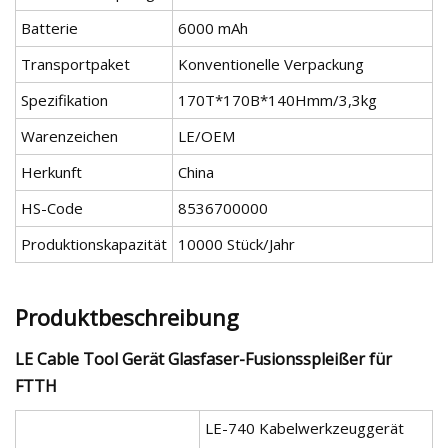
Batterie
6000 mAh
Transportpaket
Konventionelle Verpackung
Spezifikation
170T*170B*140Hmm/3,3kg
Warenzeichen
LE/OEM
Herkunft
China
HS-Code
8536700000
Produktionskapazität
10000 Stück/Jahr
Produktbeschreibung
LE Cable Tool Gerät Glasfaser-Fusionsspleißer für
FTTH
LE-740 Kabelwerkzeuggerät