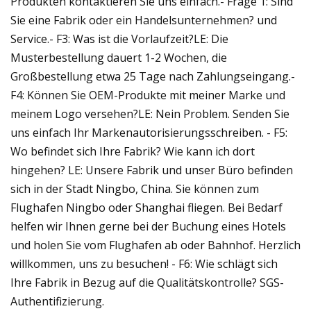
Produkten kontaktieren Sie uns einfach.- Frage 1: Sind
Sie eine Fabrik oder ein Handelsunternehmen? und
Service.- F3: Was ist die Vorlaufzeit?LE: Die
Musterbestellung dauert 1-2 Wochen, die
Großbestellung etwa 25 Tage nach Zahlungseingang.-
F4: Können Sie OEM-Produkte mit meiner Marke und
meinem Logo versehen?LE: Nein Problem. Senden Sie
uns einfach Ihr Markenautorisierungsschreiben. - F5:
Wo befindet sich Ihre Fabrik? Wie kann ich dort
hingehen? LE: Unsere Fabrik und unser Büro befinden
sich in der Stadt Ningbo, China. Sie können zum
Flughafen Ningbo oder Shanghai fliegen. Bei Bedarf
helfen wir Ihnen gerne bei der Buchung eines Hotels
und holen Sie vom Flughafen ab oder Bahnhof. Herzlich
willkommen, uns zu besuchen! - F6: Wie schlägt sich
Ihre Fabrik in Bezug auf die Qualitätskontrolle? SGS-
Authentifizierung.