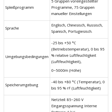
5 Gruppen voreingestellter
Spleißprogramm
Programme, 75 Gruppen
manueller Einstellungen
Englisch, Chinesisch, Russisch,
Sprache
Spanisch, Portugiesisch.
-25 bis +50 °C
(Betriebstemperatur), 0 bis 95
% relative Luftfeuchtigkeit
Umgebungsbedingungen
(Luftfeuchtigkeit),
0~5000m (Höhe)
-40 bis +80 °C (Temperatur), 0
Speicherumgebung
bis 95 % rF (Luftfeuchtigkeit)
Netzteil: 85~260 V
Eingangsspannung Interne
Batterie: 12 V,