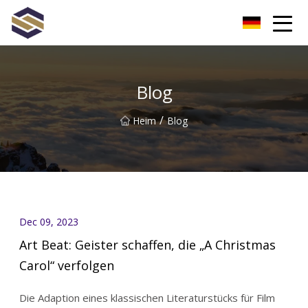
Taiwan Northern Lights Co., Ltd
Blog
/
Heim
Blog
Dec 09, 2023
Art Beat: Geister schaffen, die „A Christmas
Carol“ verfolgen
Die Adaption eines klassischen Literaturstücks für Film