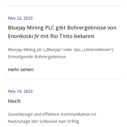
Nov 22, 2023
Bluejay Mining PLC gibt Bohrergebnisse von
Enonkoski JV mit Rio Tinto bekannt
Bluejay Mining plc („Bluejay“ oder das „Unternehmen“)
Ermutigende Bohrergebnisse
mehr sehen
Nov 19, 2023
Hoch
Zuverlässige und effektive Kommunikation ist
heutzutage der Schlüssel zum Erfolg