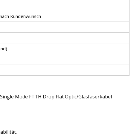
 nach Kundenwunsch
and)
Single Mode FTTH Drop Flat Optic/Glasfaserkabel
bilität.