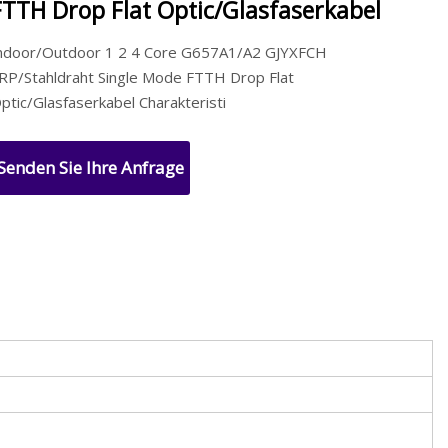
FTTH Drop Flat Optic/Glasfaserkabel
ndoor/Outdoor 1 2 4 Core G657A1/A2 GJYXFCH
RP/Stahldraht Single Mode FTTH Drop Flat
ptic/Glasfaserkabel Charakteristi
Senden Sie Ihre Anfrage