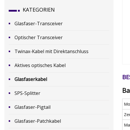
KATEGORIEN
Glasfaser-Transceiver
Optischer Transceiver
Twinax-Kabel mit Direktanschluss
Aktives optisches Kabel
BE
Glasfaserkabel
Ba
SPS-Splitter
Mod
Glasfaser-Pigtail
Zer
Glasfaser-Patchkabel
Ma