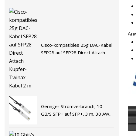
An
Cisco-kompatibles 25g DAC-Kabel
SFP28 auf SFP28 Direct Attach
Kupfer-Twinax-Kabel 2 m
Geringer Stromverbrauch, 10
GB/S SFP+ auf SFP+, 3 m, 30 AWG
Direct Attach Twinax Kupferkabel