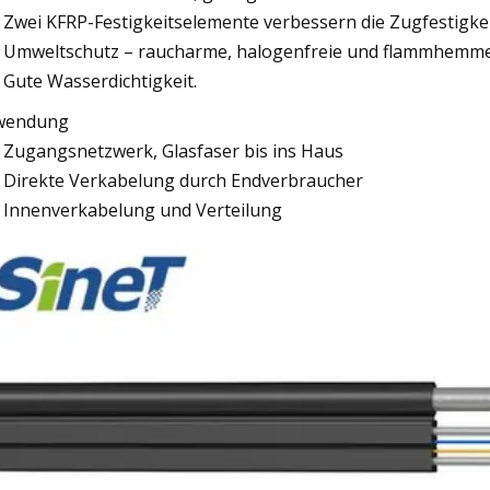
Zwei KFRP-Festigkeitselemente verbessern die Zugfestigkei
Umweltschutz – raucharme, halogenfreie und flammhem
Gute Wasserdichtigkeit.
wendung
Zugangsnetzwerk, Glasfaser bis ins Haus
Direkte Verkabelung durch Endverbraucher
Innenverkabelung und Verteilung