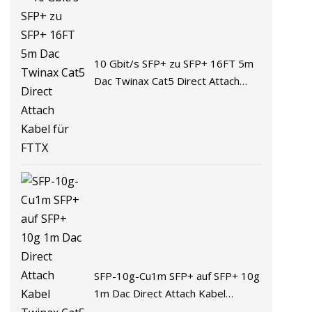
10 Gbit/s SFP+ zu SFP+ 16FT 5m
Dac Twinax Cat5 Direct Attach
Kabel für FTTX
SFP-10g-Cu1m SFP+ auf SFP+ 10g
1m Dac Direct Attach Kabel
Twinax Cat5 Dac Kupferkabel