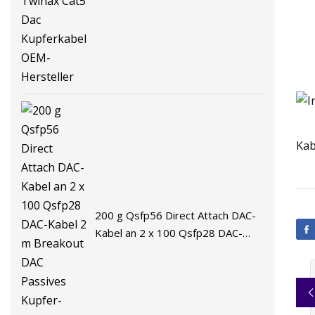
OEM-Hersteller
Kab
200 g Qsfp56 Direct Attach DAC-
Kabel an 2 x 100 Qsfp28 DAC-
Kabel 2 m Breakout DAC Passives
Kupfer-Twinax-Kabel DAC