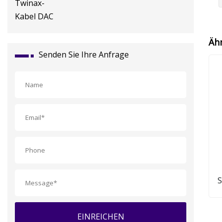
Äh
Senden Sie Ihre Anfrage
S
4
EINREICHEN