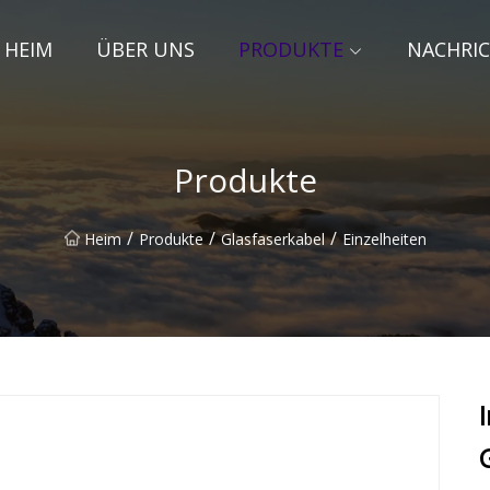
HEIM
ÜBER UNS
PRODUKTE
NACHRI
Produkte
/
/
/
Heim
Produkte
Glasfaserkabel
Einzelheiten