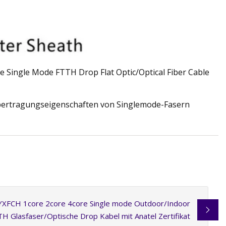
bertragungseigenschaften von Singlemode-Fasern
JYXFCH 1core 2core 4core Single mode Outdoor/Indoor
TH Glasfaser/Optische Drop Kabel mit Anatel Zertifikat