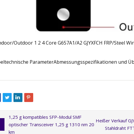
eltechnische ParameterAbmessungsspezifikationen und Ü
1,25 g kompatibles SFP-Modul SMF
Heißer Verkauf G
optischer Transceiver 1,25 g 1310 nm 20
Stahldraht FT
km