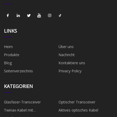
LINKS
Heim
Über uns
Produkte
Nachricht
Blog
Kontaktiere uns
Seitenverzeichnis
Privacy Policy
KATEGORIEN
Glasfaser-Transceiver
Optischer Transceiver
Twinax-Kabel mit
Aktives optisches Kabel
Direktanschluss